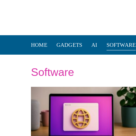
HOME
GADGETS
AI
SOFTWARE
Software