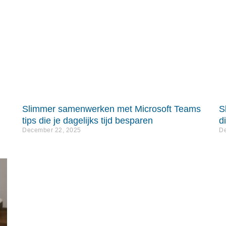
Slimmer samenwerken met Microsoft Teams
S
tips die je dagelijks tijd besparen
d
December 22, 2025
De