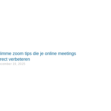
limme zoom tips die je online meetings
irect verbeteren
cember 19, 2025