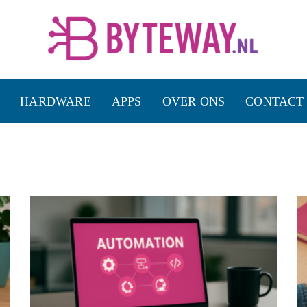
HARDWARE
APPS
OVER ONS
CONTACT