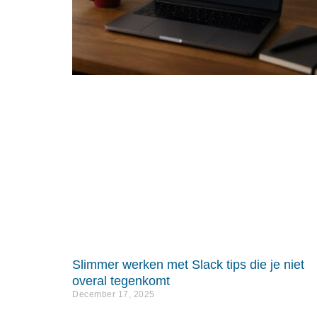
Slimmer werken met Slack tips die je niet
overal tegenkomt
December 17, 2025