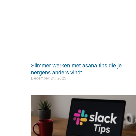
Slimmer werken met asana tips die je
nergens anders vindt
December 24, 2025