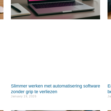
Slimmer werken met automatisering software
E
zonder grip te verliezen
b
January 19, 2026
Ja