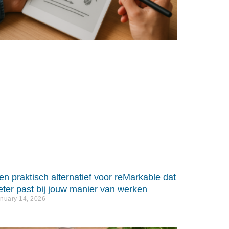
en praktisch alternatief voor reMarkable dat
eter past bij jouw manier van werken
nuary 14, 2026