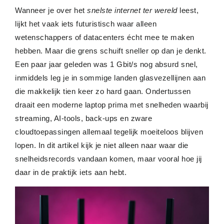
Wanneer je over het
snelste internet ter wereld
leest,
lijkt het vaak iets futuristisch waar alleen
wetenschappers of datacenters écht mee te maken
hebben. Maar die grens schuift sneller op dan je denkt.
Een paar jaar geleden was 1 Gbit/s nog absurd snel,
inmiddels leg je in sommige landen glasvezellijnen aan
die makkelijk tien keer zo hard gaan. Ondertussen
draait een moderne laptop prima met snelheden waarbij
streaming, AI-tools, back-ups en zware
cloudtoepassingen allemaal tegelijk moeiteloos blijven
lopen. In dit artikel kijk je niet alleen naar waar die
snelheidsrecords vandaan komen, maar vooral hoe jij
daar in de praktijk iets aan hebt.