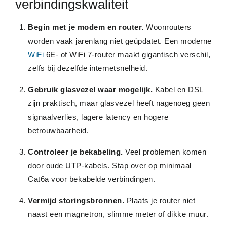
verbindingskwaliteit
Begin met je modem en router.
Woonrouters
worden vaak jarenlang niet geüpdatet. Een moderne
WiFi
6E- of WiFi 7-router maakt gigantisch verschil,
zelfs bij dezelfde internetsnelheid.
Gebruik glasvezel waar mogelijk.
Kabel en DSL
zijn praktisch, maar glasvezel heeft nagenoeg geen
signaalverlies, lagere latency en hogere
betrouwbaarheid.
Controleer je bekabeling.
Veel problemen komen
door oude UTP-kabels. Stap over op minimaal
Cat6a voor bekabelde verbindingen.
Vermijd storingsbronnen.
Plaats je router niet
naast een magnetron, slimme meter of dikke muur.