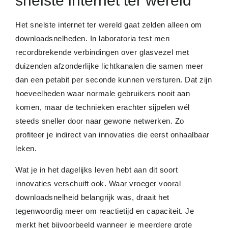
snelste internet ter wereld
Het snelste internet ter wereld gaat zelden alleen om
downloadsnelheden. In laboratoria test men
recordbrekende verbindingen over glasvezel met
duizenden afzonderlijke lichtkanalen die samen meer
dan een petabit per seconde kunnen versturen. Dat zijn
hoeveelheden waar normale gebruikers nooit aan
komen, maar de technieken erachter sijpelen wél
steeds sneller door naar gewone netwerken. Zo
profiteer je indirect van innovaties die eerst onhaalbaar
leken.
Wat je in het dagelijks leven hebt aan dit soort
innovaties verschuift ook. Waar vroeger vooral
downloadsnelheid belangrijk was, draait het
tegenwoordig meer om reactietijd en capaciteit. Je
merkt het bijvoorbeeld wanneer je meerdere grote