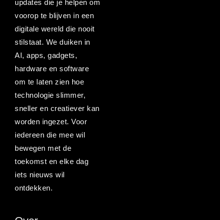
updates die je helpen om
voorop te blijven in een
digitale wereld die nooit
stilstaat. We duiken in
AI, apps, gadgets,
hardware en software
om te laten zien hoe
technologie slimmer,
sneller en creatiever kan
worden ingezet. Voor
iedereen die mee wil
bewegen met de
toekomst en elke dag
iets nieuws wil
ontdekken.