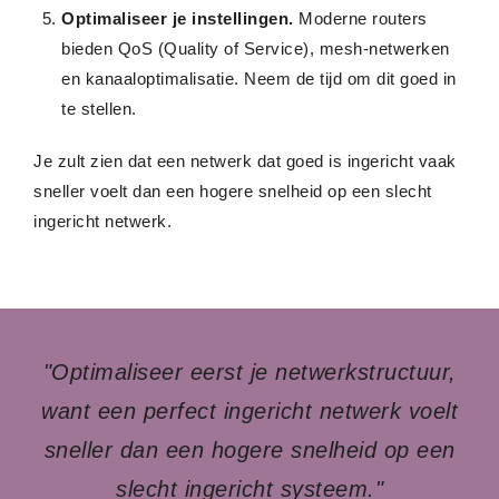
Optimaliseer je instellingen.
Moderne routers
bieden QoS (Quality of Service), mesh-netwerken
en kanaaloptimalisatie. Neem de tijd om dit goed in
te stellen.
Je zult zien dat een netwerk dat goed is ingericht vaak
sneller voelt dan een hogere snelheid op een slecht
ingericht netwerk.
"Optimaliseer eerst je netwerkstructuur,
want een perfect ingericht netwerk voelt
sneller dan een hogere snelheid op een
slecht ingericht systeem."