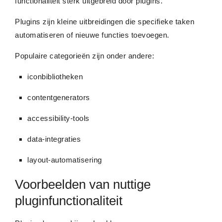
functionaliteit sterk uitgebreid door plugins.
Plugins zijn kleine uitbreidingen die specifieke taken
automatiseren of nieuwe functies toevoegen.
Populaire categorieën zijn onder andere:
iconbibliotheken
contentgenerators
accessibility-tools
data-integraties
layout-automatisering
Voorbeelden van nuttige
pluginfunctionaliteit