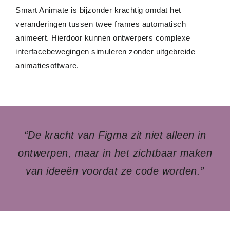
Smart Animate is bijzonder krachtig omdat het
veranderingen tussen twee frames automatisch
animeert. Hierdoor kunnen ontwerpers complexe
interfacebewegingen simuleren zonder uitgebreide
animatiesoftware.
“De kracht van Figma zit niet alleen in
ontwerpen, maar in het zichtbaar maken
van ideeën voordat ze code worden.”