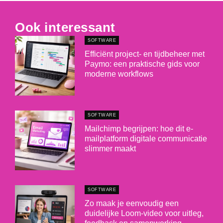
Ook interessant
SOFTWARE
Efficiënt project- en tijdbeheer met
Paymo: een praktische gids voor
moderne workflows
SOFTWARE
Mailchimp begrijpen: hoe dit e-
mailplatform digitale communicatie
slimmer maakt
SOFTWARE
Zo maak je eenvoudig een
duidelijke Loom-video voor uitleg,