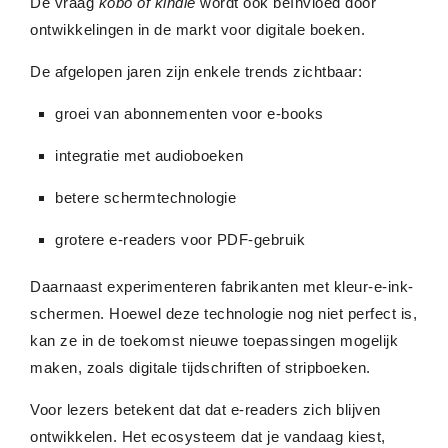
De vraag
kobo of kindle
wordt ook beïnvloed door
ontwikkelingen in de markt voor digitale boeken.
De afgelopen jaren zijn enkele trends zichtbaar:
groei van abonnementen voor e-books
integratie met audioboeken
betere schermtechnologie
grotere e-readers voor PDF-gebruik
Daarnaast experimenteren fabrikanten met kleur-e-ink-
schermen. Hoewel deze technologie nog niet perfect is,
kan ze in de toekomst nieuwe toepassingen mogelijk
maken, zoals digitale tijdschriften of stripboeken.
Voor lezers betekent dat dat e-readers zich blijven
ontwikkelen. Het ecosysteem dat je vandaag kiest,