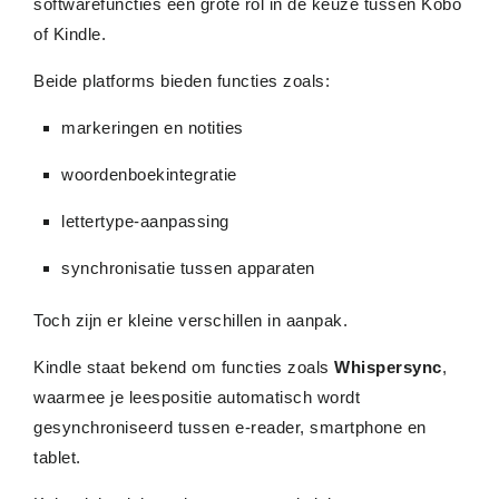
softwarefuncties een grote rol in de keuze tussen Kobo
of Kindle.
Beide platforms bieden functies zoals:
markeringen en notities
woordenboekintegratie
lettertype-aanpassing
synchronisatie tussen apparaten
Toch zijn er kleine verschillen in aanpak.
Kindle staat bekend om functies zoals
Whispersync
,
waarmee je leespositie automatisch wordt
gesynchroniseerd tussen e-reader, smartphone en
tablet.