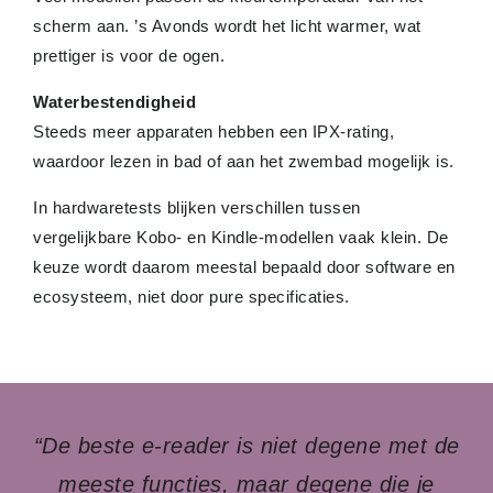
scherm aan. ’s Avonds wordt het licht warmer, wat
prettiger is voor de ogen.
Waterbestendigheid
Steeds meer apparaten hebben een IPX-rating,
waardoor lezen in bad of aan het zwembad mogelijk is.
In hardwaretests blijken verschillen tussen
vergelijkbare Kobo- en Kindle-modellen vaak klein. De
keuze wordt daarom meestal bepaald door software en
ecosysteem, niet door pure specificaties.
“De beste e-reader is niet degene met de
meeste functies, maar degene die je