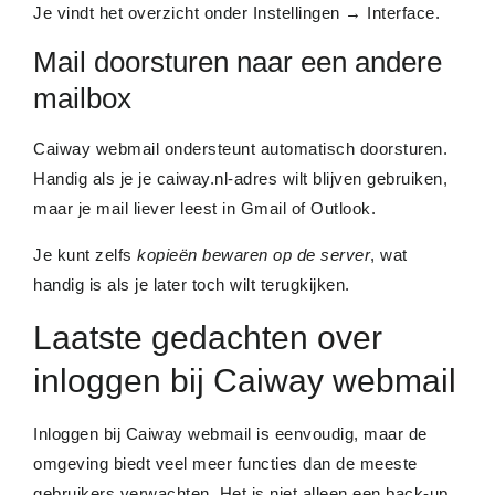
Je vindt het overzicht onder Instellingen → Interface.
Mail doorsturen naar een andere
mailbox
Caiway webmail ondersteunt automatisch doorsturen.
Handig als je je caiway.nl-adres wilt blijven gebruiken,
maar je mail liever leest in Gmail of Outlook.
Je kunt zelfs
kopieën bewaren op de server
, wat
handig is als je later toch wilt terugkijken.
Laatste gedachten over
inloggen bij Caiway webmail
Inloggen bij Caiway webmail is eenvoudig, maar de
omgeving biedt veel meer functies dan de meeste
gebruikers verwachten. Het is niet alleen een back-up