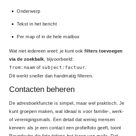
Onderwerp
Tekst in het bericht
Per map of in de hele mailbox
Wat niet iedereen weet: je kunt ook
filters toevoegen
via de zoekbalk
, bijvoorbeeld:
from:naam
of
subject:factuur
.
Dit werkt sneller dan handmatig filteren.
Contacten beheren
De adresboekfunctie is simpel, maar wel praktisch. Je
kunt groepen maken, wat ideaal is voor familie-, werk-
of verenigingsmails. Een detail dat weinig mensen
kennen: als je een contact een profielfoto geeft, toont
Roundcube die foto tijdens het lezen van mails. Dat