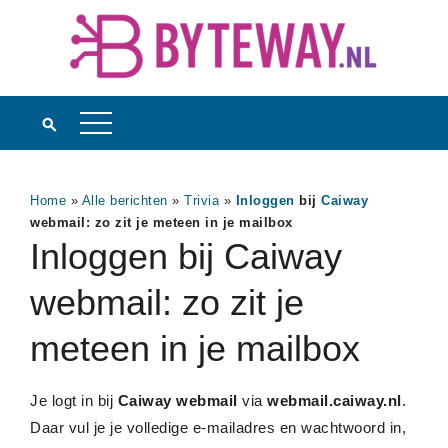
Home
»
Alle berichten
»
Trivia
»
Inloggen
bij
Caiway
webmail: zo zit je meteen in je mailbox
Inloggen bij Caiway
webmail: zo zit je
meteen in je mailbox
Je logt in bij
Caiway webmail
via
webmail.caiway.nl
.
Daar vul je je volledige e-mailadres en wachtwoord in,