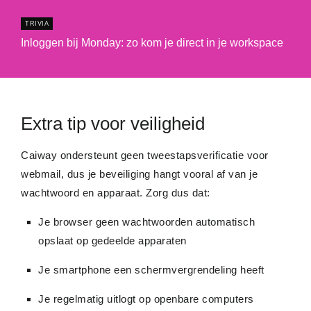
TRIVIA
Inloggen bij Monday: zo kom je direct in je workspace
Extra tip voor veiligheid
Caiway ondersteunt geen tweestapsverificatie voor
webmail, dus je beveiliging hangt vooral af van je
wachtwoord en apparaat. Zorg dus dat:
Je browser geen wachtwoorden automatisch
opslaat op gedeelde apparaten
Je smartphone een schermvergrendeling heeft
Je regelmatig uitlogt op openbare computers