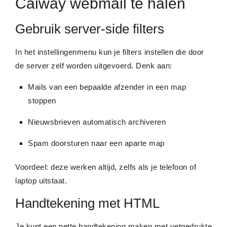
Caiway webmail te halen
Gebruik server-side filters
In het instellingenmenu kun je filters instellen die door
de server zelf worden uitgevoerd. Denk aan:
Mails van een bepaalde afzender in een map
stoppen
Nieuwsbrieven automatisch archiveren
Spam doorsturen naar een aparte map
Voordeel: deze werken altijd, zelfs als je telefoon of
laptop uitstaat.
Handtekening met HTML
Je kunt een nette handtekening maken met vetgedrukte