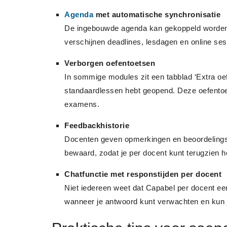
Agenda
met automatische synchronisatie
De ingebouwde agenda kan gekoppeld worden m
verschijnen deadlines, lesdagen en online ses
Verborgen oefentoetsen
In sommige modules zit een tabblad ‘Extra oefe
standaardlessen hebt geopend. Deze oefentoets
examens.
Feedbackhistorie
Docenten geven opmerkingen en beoordelingscrit
bewaard, zodat je per docent kunt terugzien ho
Chatfunctie met responstijden per docent
Niet iedereen weet dat Capabel per docent een
wanneer je antwoord kunt verwachten en kun 