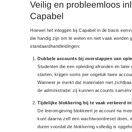
Veilig en probleemloos in
Capabel
Hoewel het inloggen bij Capabel in de basis eenvo
die handig zijn om te weten en niet vaak worden
standaardhandleidingen:
Dubbele accounts bij overstappen van ople
Studenten die een opleiding afronden en later
starten, krijgen soms per ongeluk twee accoun
Wanneer je merkt dat materialen niet zichtbaa
de administratie: zij kunnen accounts samen
Tijdelijke blokkering bij te vaak verkeerd i
De leeromgeving blokkeert je account na mee
kunt daarna zelf een wachtwoordreset doen, m
duren voordat de blokkering volledig is opgeh