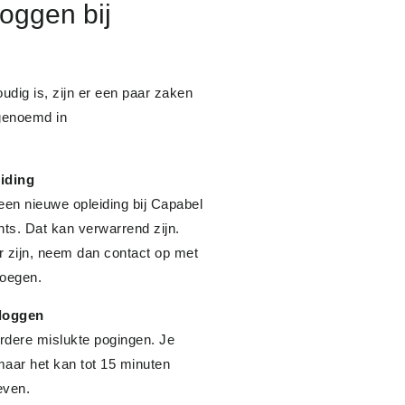
loggen bij
udig is, zijn er een paar zaken
 genoemd in
iding
 een nieuwe opleiding bij Capabel
ts. Dat kan verwarrend zijn.
r zijn, neem dan contact op met
voegen.
nloggen
rdere mislukte pogingen. Je
aar het kan tot 15 minuten
even.