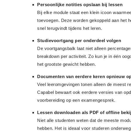
Persoonlijke notities opslaan bij lessen
Bij elke module staat een klein icoon waarme
toevoegen. Deze worden gekoppeld aan het ho
snel terugvindt tijdens het leren.
Studievoortgang per onderdeel volgen
De voortgangsbalk laat niet alleen percentage
breakdown per activiteit. Zo kun je in één oo
het grootste gewicht hebben.
Documenten van eerdere keren opnieuw o
Veel leeromgevingen tonen alleen de meest r
Capabel bewaart ook eerdere versies van opdr
voorbereiding op een examengesprek.
Lessen downloaden als PDF of offline beki
Niet alle studenten weten dat de meeste modu
hebben. Het is ideaal voor studeren onderweg 