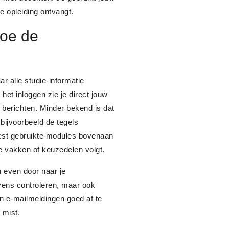
je opleiding ontvangt.
hoe de
r alle studie-informatie
het inloggen zie je direct jouw
 berichten. Minder bekend is dat
 bijvoorbeeld de tegels
eest gebruikte modules bovenaan
re vakken of keuzedelen volgt.
n even door naar je
gevens controleren, maar ook
en e-mailmeldingen goed af te
 mist.