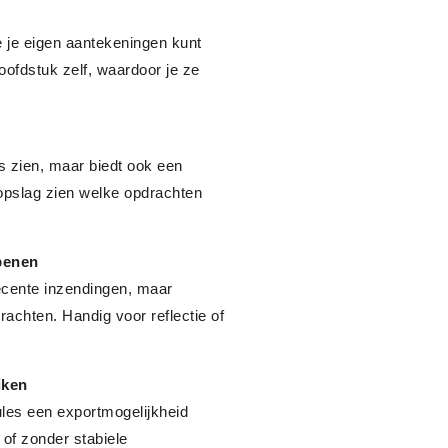
e je eigen aantekeningen kunt
ofdstuk zelf, waardoor je ze
s zien, maar biedt ook een
gopslag zien welke opdrachten
penen
ecente inzendingen, maar
achten. Handig voor reflectie of
jken
les een exportmogelijkheid
of zonder stabiele