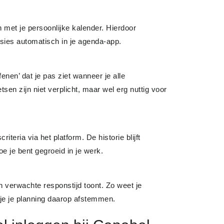
et je persoonlijke kalender. Hierdoor
sies automatisch in je agenda-app.
nen’ dat je pas ziet wanneer je alle
en zijn niet verplicht, maar wel erg nuttig voor
eria via het platform. De historie blijft
e je bent gegroeid in je werk.
 verwachte responstijd toont. Zo weet je
je je planning daarop afstemmen.