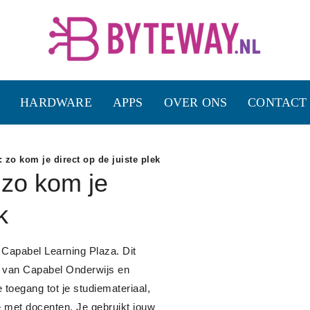
HARDWARE
APPS
OVER ONS
CONTACT
 zo kom je direct op de juiste plek
 zo kom je
k
g Capabel Learning Plaza. Dit
en van Capabel Onderwijs en
 toegang tot je studiemateriaal,
 met docenten. Je gebruikt jouw