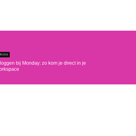
RIVIA
loggen bij Monday: zo kom je direct in je
orkspace