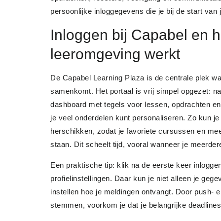
persoonlijke inloggegevens die je bij de start van 
Inloggen bij Capabel en 
leeromgeving werkt
De Capabel Learning Plaza is de centrale plek waa
samenkomt. Het portaal is vrij simpel opgezet: na 
dashboard met tegels voor lessen, opdrachten en
je veel onderdelen kunt personaliseren. Zo kun je
herschikken, zodat je favoriete cursussen en m
staan. Dit scheelt tijd, vooral wanneer je meerde
Een praktische tip: klik na de eerste keer inlogge
profielinstellingen. Daar kun je niet alleen je ge
instellen hoe je meldingen ontvangt. Door push- 
stemmen, voorkom je dat je belangrijke deadlines