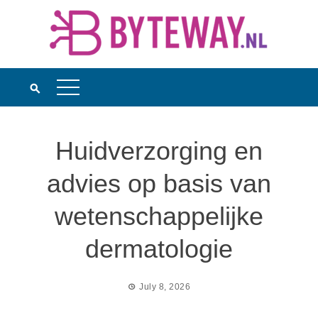
Skip
to
content
Huidverzorging en
advies op basis van
wetenschappelijke
dermatologie
July 8, 2026