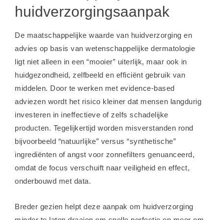
huidverzorgingsaanpak
De maatschappelijke waarde van huidverzorging en
advies op basis van wetenschappelijke dermatologie
ligt niet alleen in een “mooier” uiterlijk, maar ook in
huidgezondheid, zelfbeeld en efficiënt gebruik van
middelen. Door te werken met evidence-based
adviezen wordt het risico kleiner dat mensen langdurig
investeren in ineffectieve of zelfs schadelijke
producten. Tegelijkertijd worden misverstanden rond
bijvoorbeeld “natuurlijke” versus “synthetische”
ingrediënten of angst voor zonnefilters genuanceerd,
omdat de focus verschuift naar veiligheid en effect,
onderbouwd met data.
Breder gezien helpt deze aanpak om huidverzorging
minder te laten draaien om snelle perfectie en meer om