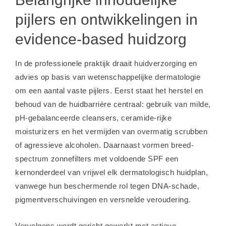
pijlers en ontwikkelingen in
evidence-based huidzorg
In de professionele praktijk draait huidverzorging en
advies op basis van wetenschappelijke dermatologie
om een aantal vaste pijlers. Eerst staat het herstel en
behoud van de huidbarrière centraal: gebruik van milde,
pH-gebalanceerde cleansers, ceramide-rijke
moisturizers en het vermijden van overmatig scrubben
of agressieve alcoholen. Daarnaast vormen breed-
spectrum zonnefilters met voldoende SPF een
kernonderdeel van vrijwel elk dermatologisch huidplan,
vanwege hun beschermende rol tegen DNA-schade,
pigmentverschuivingen en versnelde veroudering.
Vervolgens wordt gericht gewerkt met actieve