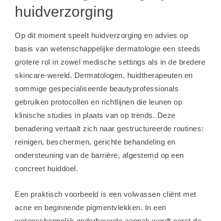
huidverzorging
Op dit moment speelt huidverzorging en advies op
basis van wetenschappelijke dermatologie een steeds
grotere rol in zowel medische settings als in de bredere
skincare-wereld. Dermatologen, huidtherapeuten en
sommige gespecialiseerde beautyprofessionals
gebruiken protocollen en richtlijnen die leunen op
klinische studies in plaats van op trends. Deze
benadering vertaalt zich naar gestructureerde routines:
reinigen, beschermen, gerichte behandeling en
ondersteuning van de barrière, afgestemd op een
concreet huiddoel.
Een praktisch voorbeeld is een volwassen cliënt met
acne en beginnende pigmentvlekken. In een
wetenschappelijk onderbouwde aanpak wordt eerst de